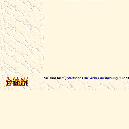
Sie sind hier: [
Startseite
/
Die Wehr
/
Ausbildung
/ Die St